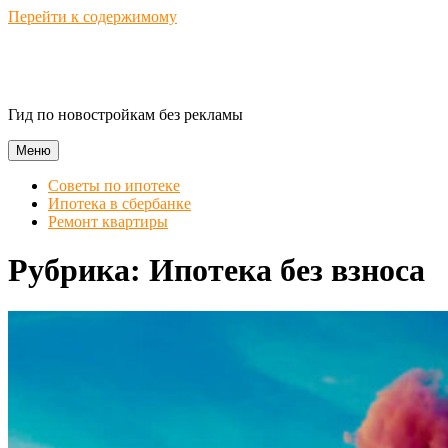
Перейти к содержимому
Novostroika Guide
Гид по новостройкам без рекламы
Меню
Советы по ипотеке
Ипотека в сбербанке
Ремонт квартиры
Рубрика:
Ипотека без взноса