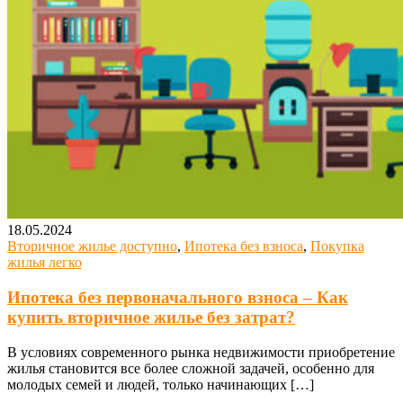
18.05.2024
Вторичное жилье доступно
,
Ипотека без взноса
,
Покупка
жилья легко
Ипотека без первоначального взноса – Как
купить вторичное жилье без затрат?
В условиях современного рынка недвижимости приобретение
жилья становится все более сложной задачей, особенно для
молодых семей и людей, только начинающих […]