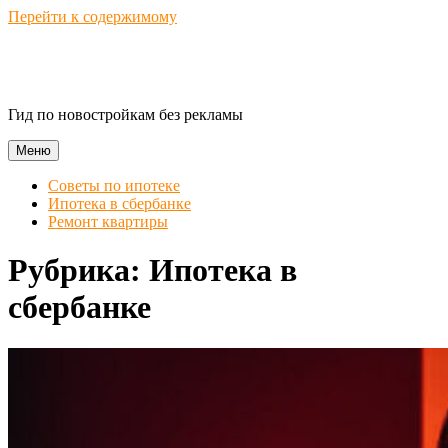
Перейти к содержимому
Novostroika Guide
Гид по новостройкам без рекламы
Меню
Советы по ипотеке
Ипотека в сбербанке
Ремонт квартиры
Рубрика:
Ипотека в
сбербанке