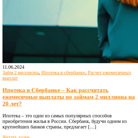
11.06.2024
Займ 2 миллиона
,
Ипотека в сбербанке
,
Расчет ежемесячных
выплат
Ипотека в Сбербанке – Как рассчитать
ежемесячные выплаты по займам 2 миллиона на
20 лет?
Ипотека – это один из самых популярных способов
приобретения жилья в России. Сбербанк, будучи одним из
крупнейших банков страны, предлагает […]
Читать далее