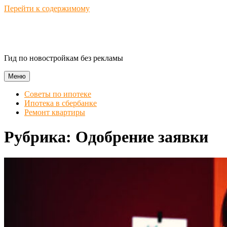
Перейти к содержимому
Novostroika Guide
Гид по новостройкам без рекламы
Меню
Советы по ипотеке
Ипотека в сбербанке
Ремонт квартиры
Рубрика:
Одобрение заявки