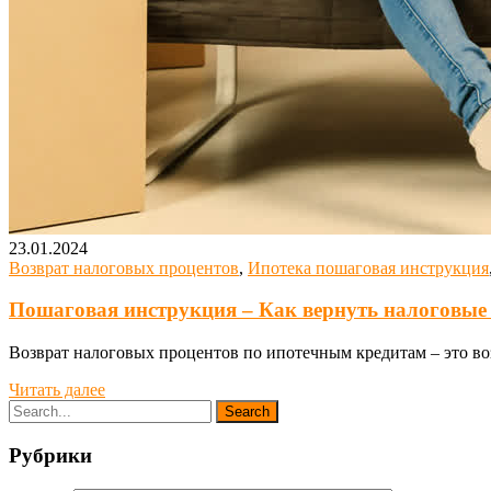
23.01.2024
Возврат налоговых процентов
,
Ипотека пошаговая инструкция
Пошаговая инструкция – Как вернуть налоговые
Возврат налоговых процентов по ипотечным кредитам – это во
Читать далее
Рубрики