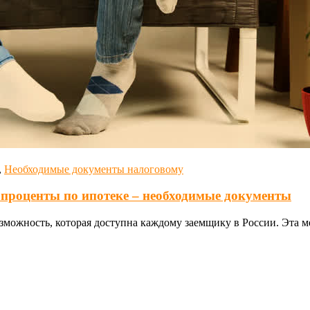
,
Необходимые документы налоговому
 проценты по ипотеке – необходимые документы
зможность, которая доступна каждому заемщику в России. Эта 