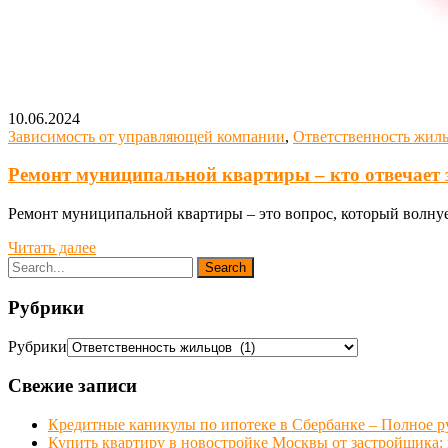
10.06.2024
Зависимость от управляющей компании
,
Ответственность жил
Ремонт муниципальной квартиры – кто отвечает 
Ремонт муниципальной квартиры – это вопрос, который волнует
Читать далее
Рубрики
Рубрики
Свежие записи
Кредитные каникулы по ипотеке в Сбербанке – Полное р
Купить квартиру в новостройке Москвы от застройщика: ц