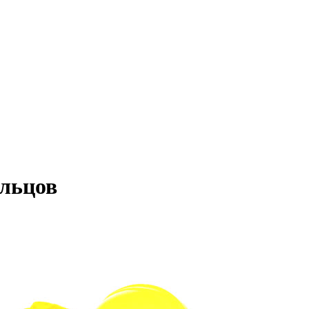
льцов