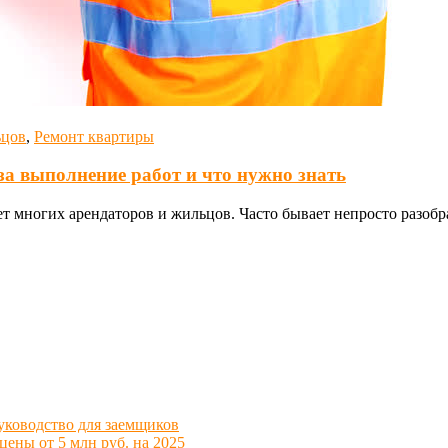
ьцов
,
Ремонт квартиры
за выполнение работ и что нужно знать
 многих арендаторов и жильцов. Часто бывает непросто разобра
уководство для заемщиков
ены от 5 млн руб. на 2025