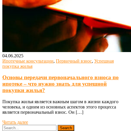
04.06.2025
Ипотечные консультации
,
Первичный взнос
,
Успешная
покупка жилья
Основы передачи первоначального взноса по
ипотеке – что нужно знать для успешной
покупки жилья?
Покупка жилья является важным шагом в жизни каждого
человека, и одним из основных аспектов этого процесса
является первоначальный взнос. Он […]
Читать далее