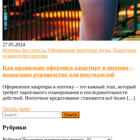
27.05.2024
Ипотека без стресса
,
Оформление квартиры легко
,
Пошаговое
руководство ипотека
Как правильно оформить квартиру в ипотеке –
пошаговое руководство для покупателей
Оформление квартиры в ипотеку – это важный этап, который
требует тщательного планирования и последовательности
действий. Ипотечное кредитование становится всё более […]
Читать далее
Рубрики
Рубрики