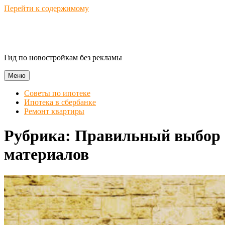
Перейти к содержимому
Novostroika Guide
Гид по новостройкам без рекламы
Меню
Советы по ипотеке
Ипотека в сбербанке
Ремонт квартиры
Рубрика:
Правильный выбор
материалов