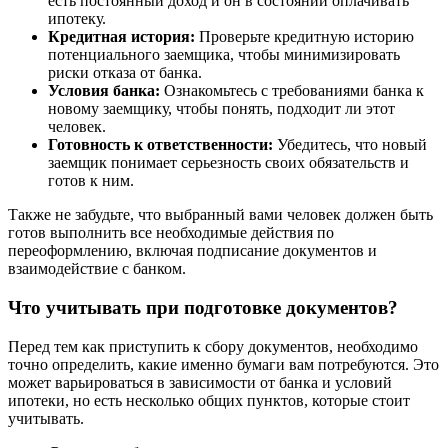
есть постоянный доход и он в состоянии оплачивать
ипотеку.
Кредитная история:
Проверьте кредитную историю
потенциального заемщика, чтобы минимизировать
риски отказа от банка.
Условия банка:
Ознакомьтесь с требованиями банка к
новому заемщику, чтобы понять, подходит ли этот
человек.
Готовность к ответственности:
Убедитесь, что новый
заемщик понимает серьезность своих обязательств и
готов к ним.
Также не забудьте, что выбранный вами человек должен быть
готов выполнить все необходимые действия по
переоформлению, включая подписание документов и
взаимодействие с банком.
Что учитывать при подготовке документов?
Перед тем как приступить к сбору документов, необходимо
точно определить, какие именно бумаги вам потребуются. Это
может варьироваться в зависимости от банка и условий
ипотеки, но есть несколько общих пунктов, которые стоит
учитывать.