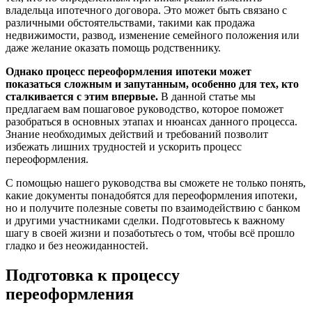
владельца ипотечного договора. Это может быть связано с
различными обстоятельствами, такими как продажа
недвижимости, развод, изменение семейного положения или
даже желание оказать помощь родственнику.
Однако процесс переоформления ипотеки может
показаться сложным и запутанным, особенно для тех, кто
сталкивается с этим впервые.
В данной статье мы
предлагаем вам пошаговое руководство, которое поможет
разобраться в основных этапах и нюансах данного процесса.
Знание необходимых действий и требований позволит
избежать лишних трудностей и ускорить процесс
переоформления.
С помощью нашего руководства вы сможете не только понять,
какие документы понадобятся для переоформления ипотеки,
но и получите полезные советы по взаимодействию с банком
и другими участниками сделки. Подготовьтесь к важному
шагу в своей жизни и позаботьтесь о том, чтобы всё прошло
гладко и без неожиданностей.
Подготовка к процессу
переоформления