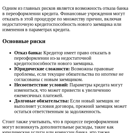
Одним из главных рисков является возможность отказа банка
в переоформлении кредита. Финансовые учреждения могут
отказать в этой процедуре по множеству причин, включая
недостаточную кредитоспособность нового заемщика или
изменения в параметрах кредита.
Основные риски
Отказ банка:
Кредитор имеет право отказать в
переоформлении из-за недостаточной
кредитоспособности нового заемщика.
Юридические сложности:
Возможны правовые
проблемы, если текущие обязательства по ипотеке не
согласованы с новым заемщиком.
Несоответствие условий:
Параметры кредита могут
измениться, что может привести к увеличению
ежемесячных платежей.
Долговые обязательства:
Если новый заемщик не
выполняет условия договора, прежний заемщик может
остаться ответственным за задолженность.
Стоит также учитывать, что в процессе переоформления
могут возникнуть дополнительные расходы, такие как
юридические услуги или комиссии банка, что также