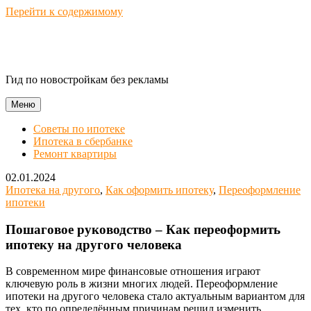
Перейти к содержимому
Novostroika Guide
Гид по новостройкам без рекламы
Меню
Советы по ипотеке
Ипотека в сбербанке
Ремонт квартиры
02.01.2024
Ипотека на другого
,
Как оформить ипотеку
,
Переоформление
ипотеки
Пошаговое руководство – Как переоформить
ипотеку на другого человека
В современном мире финансовые отношения играют
ключевую роль в жизни многих людей. Переоформление
ипотеки на другого человека стало актуальным вариантом для
тех, кто по определённым причинам решил изменить