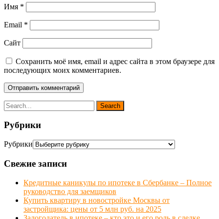
Имя
*
Email
*
Сайт
Сохранить моё имя, email и адрес сайта в этом браузере для
последующих моих комментариев.
Рубрики
Рубрики
Свежие записи
Кредитные каникулы по ипотеке в Сбербанке – Полное
руководство для заемщиков
Купить квартиру в новостройке Москвы от
застройщика: цены от 5 млн руб. на 2025
Залогодатель в ипотеке – кто это и его роль в сделке