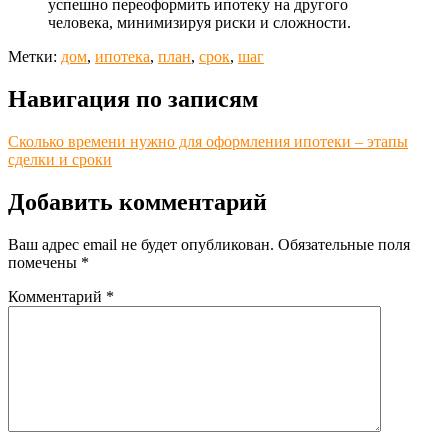
успешно переоформить ипотеку на другого
человека, минимизируя риски и сложности.
Метки:
дом
,
ипотека
,
план
,
срок
,
шаг
Навигация по записям
Сколько времени нужно для оформления ипотеки – этапы
сделки и сроки
Добавить комментарий
Ваш адрес email не будет опубликован.
Обязательные поля
помечены
*
Комментарий
*