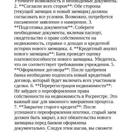
Уточните возможность и необходимые документы.
2. **Согласие всех сторон**: Обе стороны
(текущий заемщик и новый заемщик) должны
согласовать все условия. Возможно, потребуется
письменное заявление о намерении. 3.
**Подготовка документов**: Соберите
необходимые документы, включая паспорт,
свидетельство о праве собственности на
недвижимость, справки о доходах и кредитной
истории нового заемщика. 4. **Кредитный анализ
нового заемщика**: Банк проведет оценку
платежеспособности нового заемщика. Убедитесь,
что он соответствует требованиям учреждения. 5.
**Оформление договора**: После одобрения
банка необходимо подписать новый кредитный
договор, который будет включать всех участников
сделки. 6. **Перерегистрация недвижимости**:
Не забудьте о переоформлении права
собственности на недвижимость в Росреестре. Это
важный шаг для законного завершения процесса.
7. **Закрытие старого кредита**: После
успешного переоформления ипотеки, старый заем
должен быть закрыт, а все обязательства нового
заемщика перед банком оформлены
документально. Следуя этим шагам, вы сможете